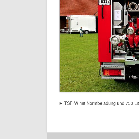
TSF‐W mit Normbeladung und 750 Li