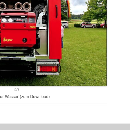
GR
ter Wasser (zum Download)