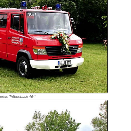
lorian Trübenbach 46/1