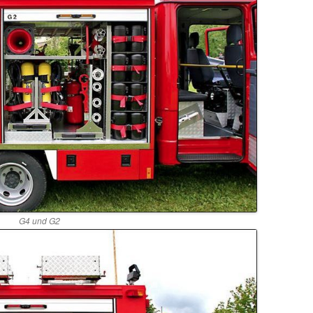
G4 und G2