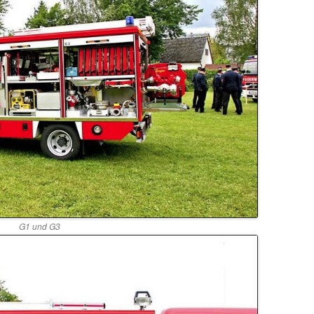
G1 und G3