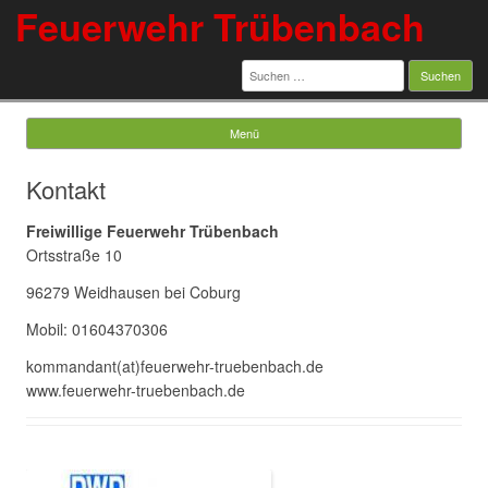
Feuerwehr Trübenbach
Suchen
nach:
Menü
Springe zum Inhalt
Kontakt
Freiwillige Feuerwehr Trübenbach
Ortsstraße 10
96279 Weidhausen bei Coburg
Mobil: 01604370306
kommandant(at)feuerwehr-truebenbach.de
www.feuerwehr-truebenbach.de